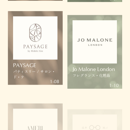
PAYSAGE
Jo Malone London
パティスリー / サロン・
フレグランス・化粧品
ド・テ
1-08
1-10