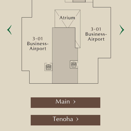
Main
Tenoha