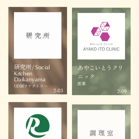
研究所 / Social
あやこいとうクリ
Kitchen
ニック
Daikanyama
医業
ODMファクトリー
2-03
2-09