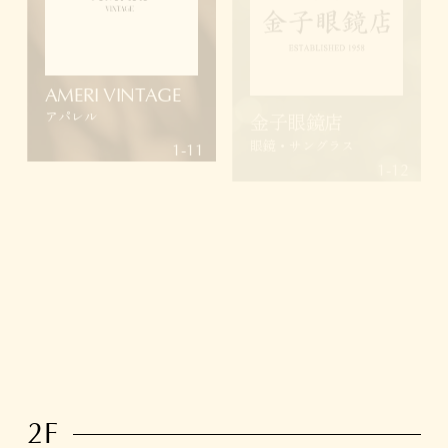
AMERI VINTAGE
金子眼鏡店
アパレル
眼鏡・サングラス
1-11
1-12
SELECT MARKET
Tide & Taste
グローサリー＆ワインシ
ョップ
1-13
2F