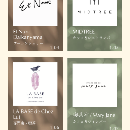
Et Nunc
MIDTREE
Daikanyama
カフェ＆レストランバー
ブーランジュリー
1-04
1-05
LA BASE de Chez
喫茶室 / Mary Jane
Lui
カフェ＆ワインバー
専門店・喫茶
1-06
1-07