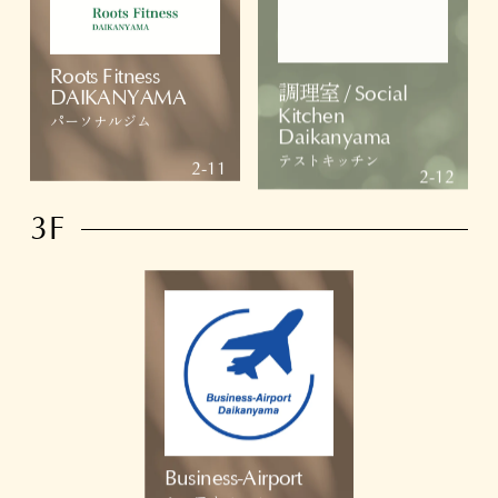
Roots Fitness
調理室 / Social
DAIKANYAMA
Kitchen
パーソナルジム
Daikanyama
テストキッチン
2-11
2-12
3F
Business-Airport