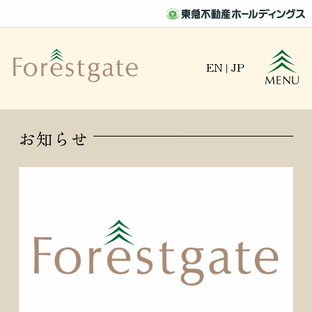
EN
|
JP
お知らせ